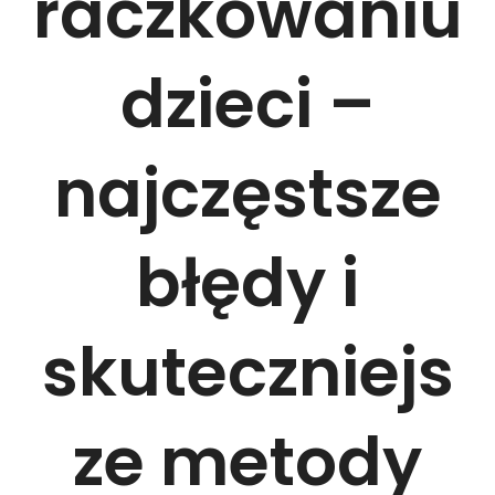
raczkowaniu
dzieci –
najczęstsze
błędy i
skuteczniejs
ze metody