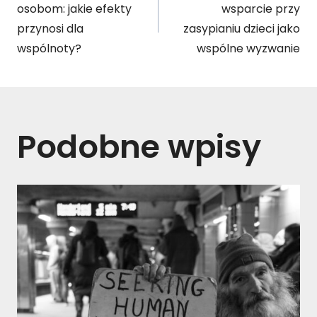
wpisu
osobom: jakie efekty
wsparcie przy
przynosi dla
zasypianiu dzieci jako
wspólnoty?
wspólne wyzwanie
Podobne wpisy