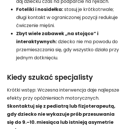
daj dziecku czas na podparcie na rękach.
Foteliki i nosidełka:
stosuj je krótkotrwale;
długi kontakt w ograniczonej pozycji redukuje
ćwiczenie mięśni.
Zbyt wiele zabawek „na stojąco” i
interaktywnych:
dziecko nie ma powodu do
przemieszczania się, gdy wszystko działa przy
jednym dotknięciu.
Kiedy szukać specjalisty
Krótki wstęp: Wczesna interwencja daje najlepsze
efekty przy opóźnieniach motorycznych.
Skontaktuj się z pediatrą lub fizjoterapeutą,
gdy dziecko nie wykazuje prób przesuwania
się do 9.–10. miesiąca lub istnieją asymetrie