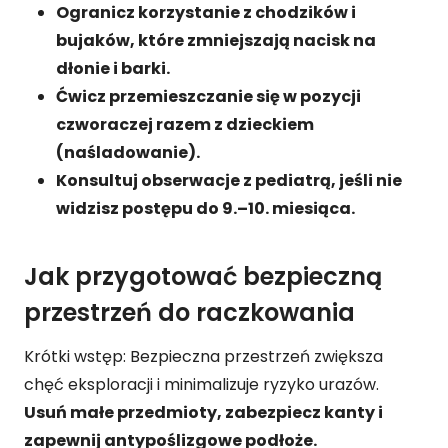
Ogranicz korzystanie z chodzików i
bujaków, które zmniejszają nacisk na
dłonie i barki.
Ćwicz przemieszczanie się w pozycji
czworaczej razem z dzieckiem
(naśladowanie).
Konsultuj obserwacje z pediatrą, jeśli nie
widzisz postępu do 9.–10. miesiąca.
Jak przygotować bezpieczną
przestrzeń do raczkowania
Krótki wstęp: Bezpieczna przestrzeń zwiększa
chęć eksploracji i minimalizuje ryzyko urazów.
Usuń małe przedmioty, zabezpiecz kanty i
zapewnij antypoślizgowe podłoże.