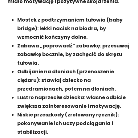
miało motywację i pozytywne skojarzenia.
Mostek z podtrzymaniem tułowia (baby
bridge): lekki nacisk na biodra, by
wzmocnić kończyny dolne.
Zabawa „poprowadź” zabawkę: przesuwaj
zabawkę bocznie, by zachęcić do skrętu
tułowia.
Odbijanie na dłoniach (przenoszenie
ciężaru): stawiaj dziecko na
przedramionach, potem na dłoniach.
Lustro naprzeciw dziecka: własne odbicie
zwiększa zainteresowanie i motywację.
Niskie przeszkody (zrolowany ręcznik):
pokonywanie ich uczy podciągania i
stabilizacji.