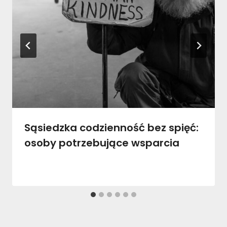
Sąsiedzka codzienność bez spięć:
osoby potrzebujące wsparcia