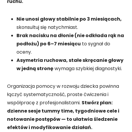
ruchu.
Nie unosi głowy stabilnie po 3 miesiącach,
skonsultuj się natychmiast.
Brak nacisku na dłonie (nie odkłada rąk na
podłożu) po 6–7 miesiącu
to sygnał do
oceny.
Asymetria ruchowa, stałe skręcanie głowy
w jedną stronę
wymaga szybkiej diagnostyki.
Organizacja pomocy w rozwoju dziecka powinna
łączyć systematyczność, proste ćwiczenia i
współpracę z profesjonalistami.
Stwórz plan:
dzienne sesje tummy time, tygodniowe cele i
notowanie postępów — to ułatwia śledzenie
efektów i modyfikowanie działań.