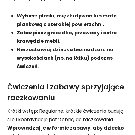
Wybierz płaski, miękki dywan lub matę
piankową o szerokiej powierzchni.
Zabezpiecz gniazdka, przewody i ostre
krawędzie mebli.
Nie zostawiaj dziecka bez nadzoru na
wysokościach (np. na łóżku) podczas
ćwiczeń.
Ćwiczenia i zabawy sprzyjające
raczkowaniu
Krótki wstęp: Regularne, krótkie ćwiczenia budują
siłę i koordynację potrzebną do raczkowania.
Wprowadzaj je w formie zabawy, aby dziecko