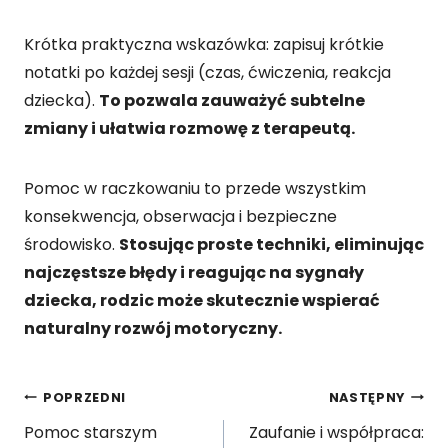
Krótka praktyczna wskazówka: zapisuj krótkie
notatki po każdej sesji (czas, ćwiczenia, reakcja
dziecka).
To pozwala zauważyć subtelne
zmiany i ułatwia rozmowę z terapeutą.
Pomoc w raczkowaniu to przede wszystkim
konsekwencja, obserwacja i bezpieczne
środowisko.
Stosując proste techniki, eliminując
najczęstsze błędy i reagując na sygnały
dziecka, rodzic może skutecznie wspierać
naturalny rozwój motoryczny.
Nawigacja
POPRZEDNI
NASTĘPNY
Pomoc starszym
Zaufanie i współpraca: