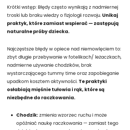
Krótki wstęp: Błędy często wynikają z nadmiernej
troski lub braku wiedzy o fizjologii rozwoju.
Unikaj
praktyk, które zamiast wspierać — zastępują
naturalne próby dziecka.
Najczęstsze błędy w opiece nad niemowlęciem to:
zbyt długie przebywanie w fotelikach/ leżaczkach,
nadmierne używanie chodzików, brak
wystarczającego tummy time oraz zapobieganie
upadkom kosztem aktywności.
Te praktyki
osłabiają mięśnie tułowia i rąk, które są
niezbędne do raczkowania.
Chodzik:
zmienia wzorzec ruchu i może
opóźniać naukę raczkowania — zamiast tego