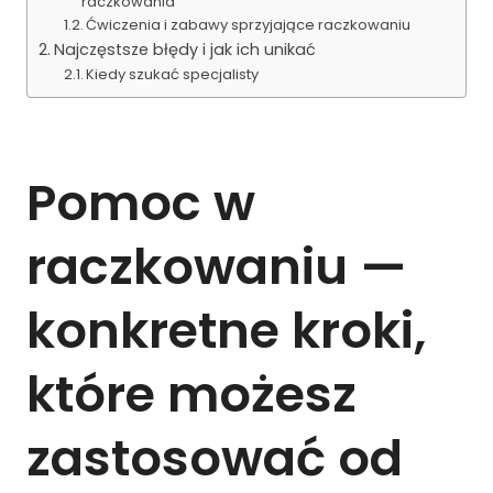
raczkowania
Ćwiczenia i zabawy sprzyjające raczkowaniu
Najczęstsze błędy i jak ich unikać
Kiedy szukać specjalisty
Pomoc w
raczkowaniu —
konkretne kroki,
które możesz
zastosować od