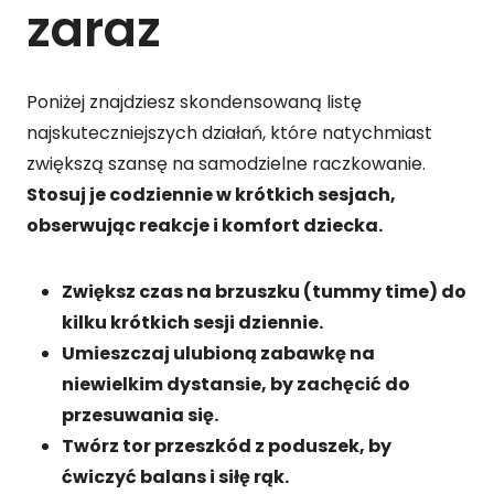
zaraz
Poniżej znajdziesz skondensowaną listę
najskuteczniejszych działań, które natychmiast
zwiększą szansę na samodzielne raczkowanie.
Stosuj je codziennie w krótkich sesjach,
obserwując reakcje i komfort dziecka.
Zwiększ czas na brzuszku (tummy time) do
kilku krótkich sesji dziennie.
Umieszczaj ulubioną zabawkę na
niewielkim dystansie, by zachęcić do
przesuwania się.
Twórz tor przeszkód z poduszek, by
ćwiczyć balans i siłę rąk.